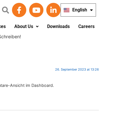
English
Deutsch
ces
About Us
Downloads
Careers
Schreiben!
26. September 2023 at 13:26
ntare-Ansicht im Dashboard.